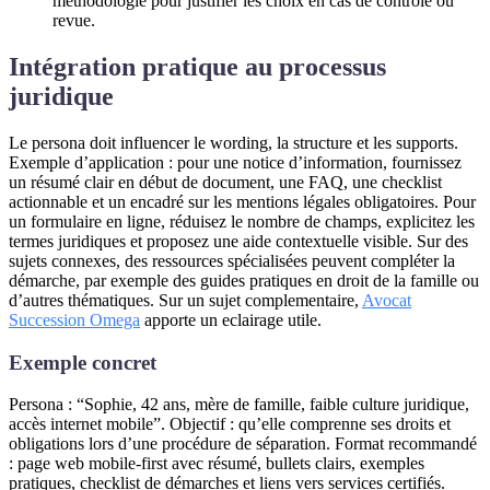
méthodologie pour justifier les choix en cas de contrôle ou
revue.
Intégration pratique au processus
juridique
Le persona doit influencer le wording, la structure et les supports.
Exemple d’application : pour une notice d’information, fournissez
un résumé clair en début de document, une FAQ, une checklist
actionnable et un encadré sur les mentions légales obligatoires. Pour
un formulaire en ligne, réduisez le nombre de champs, explicitez les
termes juridiques et proposez une aide contextuelle visible. Sur des
sujets connexes, des ressources spécialisées peuvent compléter la
démarche, par exemple des guides pratiques en droit de la famille ou
d’autres thématiques. Sur un sujet complementaire,
Avocat
Succession Omega
apporte un eclairage utile.
Exemple concret
Persona : “Sophie, 42 ans, mère de famille, faible culture juridique,
accès internet mobile”. Objectif : qu’elle comprenne ses droits et
obligations lors d’une procédure de séparation. Format recommandé
: page web mobile-first avec résumé, bullets clairs, exemples
pratiques, checklist de démarches et liens vers services certifiés.