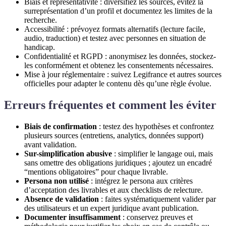
Biais et représentativité : diversifiez les sources, évitez la
surreprésentation d’un profil et documentez les limites de la
recherche.
Accessibilité : prévoyez formats alternatifs (lecture facile,
audio, traduction) et testez avec personnes en situation de
handicap.
Confidentialité et RGPD : anonymisez les données, stockez-
les conformément et obtenez les consentements nécessaires.
Mise à jour réglementaire : suivez Legifrance et autres sources
officielles pour adapter le contenu dès qu’une règle évolue.
Erreurs fréquentes et comment les éviter
Biais de confirmation
: testez des hypothèses et confrontez
plusieurs sources (entretiens, analytics, données support)
avant validation.
Sur-simplification abusive
: simplifier le langage oui, mais
sans omettre des obligations juridiques ; ajoutez un encadré
“mentions obligatoires” pour chaque livrable.
Persona non utilisé
: intégrez le persona aux critères
d’acceptation des livrables et aux checklists de relecture.
Absence de validation
: faites systématiquement valider par
des utilisateurs et un expert juridique avant publication.
Documenter insuffisamment
: conservez preuves et