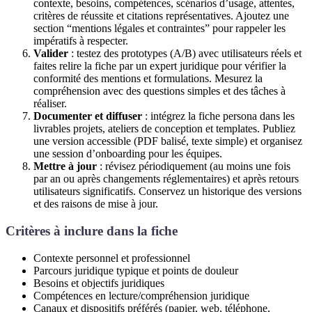
contexte, besoins, compétences, scénarios d’usage, attentes,
critères de réussite et citations représentatives. Ajoutez une
section “mentions légales et contraintes” pour rappeler les
impératifs à respecter.
Valider
: testez des prototypes (A/B) avec utilisateurs réels et
faites relire la fiche par un expert juridique pour vérifier la
conformité des mentions et formulations. Mesurez la
compréhension avec des questions simples et des tâches à
réaliser.
Documenter et diffuser
: intégrez la fiche persona dans les
livrables projets, ateliers de conception et templates. Publiez
une version accessible (PDF balisé, texte simple) et organisez
une session d’onboarding pour les équipes.
Mettre à jour
: révisez périodiquement (au moins une fois
par an ou après changements réglementaires) et après retours
utilisateurs significatifs. Conservez un historique des versions
et des raisons de mise à jour.
Critères à inclure dans la fiche
Contexte personnel et professionnel
Parcours juridique typique et points de douleur
Besoins et objectifs juridiques
Compétences en lecture/compréhension juridique
Canaux et dispositifs préférés (papier, web, téléphone,