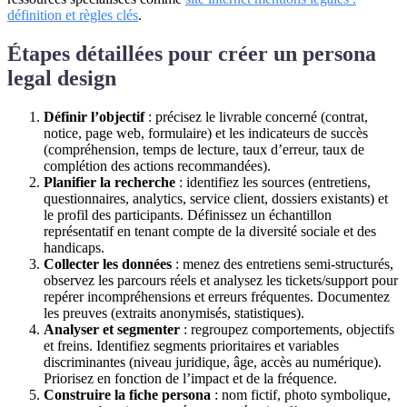
définition et règles clés
.
Étapes détaillées pour créer un persona
legal design
Définir l’objectif
: précisez le livrable concerné (contrat,
notice, page web, formulaire) et les indicateurs de succès
(compréhension, temps de lecture, taux d’erreur, taux de
complétion des actions recommandées).
Planifier la recherche
: identifiez les sources (entretiens,
questionnaires, analytics, service client, dossiers existants) et
le profil des participants. Définissez un échantillon
représentatif en tenant compte de la diversité sociale et des
handicaps.
Collecter les données
: menez des entretiens semi-structurés,
observez les parcours réels et analysez les tickets/support pour
repérer incompréhensions et erreurs fréquentes. Documentez
les preuves (extraits anonymisés, statistiques).
Analyser et segmenter
: regroupez comportements, objectifs
et freins. Identifiez segments prioritaires et variables
discriminantes (niveau juridique, âge, accès au numérique).
Priorisez en fonction de l’impact et de la fréquence.
Construire la fiche persona
: nom fictif, photo symbolique,