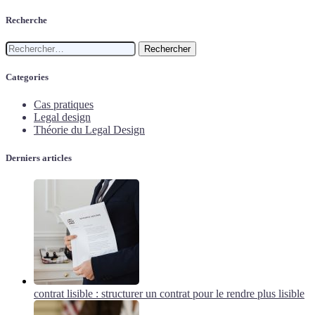
Recherche
Rechercher :
Categories
Cas pratiques
Legal design
Théorie du Legal Design
Derniers articles
contrat lisible : structurer un contrat pour le rendre plus lisible