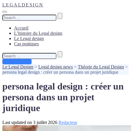
LEGALDESIGN
Search
for:
Accueil
L’histoire du Legal design
Le Legal design
Cas pratiques
Search
for:
Contactez-nous
Le Legal Design
>
Legal design news
>
Théorie du Legal Design
>
persona legal design : créer un persona dans un projet juridique
persona legal design : créer un
persona dans un projet
juridique
Last updated on 3 juillet 2026
Redacteur