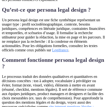
Qu’est-ce que persona legal design ?
Un persona legal design est une fiche synthétique représentant un
usager type : profil sociodémographique, contexte, besoins
juridiques, compétences en littératie juridique, contraintes financières
et temporelles, et scénarios d’usage. Il formalise la recherche
utilisateur pour guider la rédaction, la mise en page et les parcours. Il
ne remplace pas la recherche : il la condense en éléments
actionnables. Pour les obligations formelles, consultez les textes
officiels comme ceux publiés sur
Legifrance
.
Comment fonctionne persona legal design
?
Le processus traduit des données qualitatives et quantitatives en
décisions concrètes : ton à adopter, vocabulaire à privilégier ou
éviter, format (texte, visuel, vidéo), éléments à mettre en avant
(résumé, checklist, mentions légales). Il sert de référence commune
aux équipes juridiques, product managers et designers et facilite des
choix mesurables (ex. taux de compréhension). Pour approfondir la
question des mentions légales et du design, voyez aussi des
ressources spécialisées comme
site internet mentions légales :