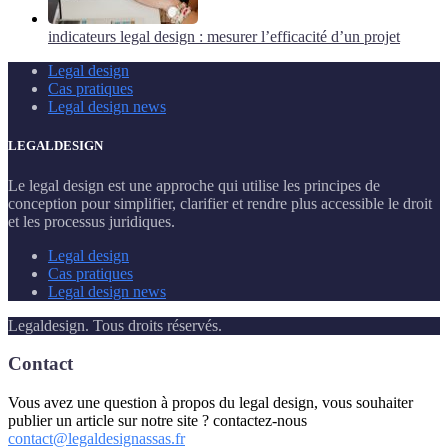
indicateurs legal design : mesurer l’efficacité d’un projet
Legal design
Cas pratiques
Legal design news
LEGALDESIGN
Le legal design est une approche qui utilise les principes de
conception pour simplifier, clarifier et rendre plus accessible le droit
et les processus juridiques.
Legal design
Cas pratiques
Legal design news
Legaldesign. Tous droits réservés.
Contact
Vous avez une question à propos du legal design, vous souhaiter
publier un article sur notre site ? contactez-nous
contact@legaldesignassas.fr