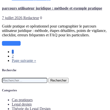
parcours utilisateur juridique : méthode et exemple pratique
7 juillet 2026
Redacteur
0
Guide pratique et opérationnel pour cartographier le parcours
utilisateur juridique : méthode, étapes détaillées, points de vigilance,
checklist, erreurs fréquentes et FAQ pour les particuliers.
Lire la suite
1
2
Page suivante »
Recherche
Rechercher :
Categories
Cas pratiques
Legal design
Théorie du Legal Design