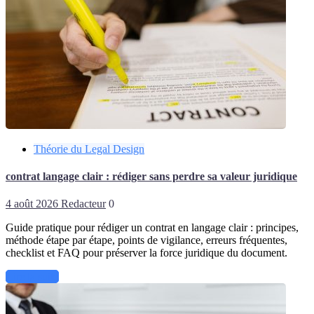
Théorie du Legal Design
contrat langage clair : rédiger sans perdre sa valeur juridique
4 août 2026
Redacteur
0
Guide pratique pour rédiger un contrat en langage clair : principes,
méthode étape par étape, points de vigilance, erreurs fréquentes,
checklist et FAQ pour préserver la force juridique du document.
Lire la suite