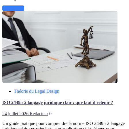
Lire la suite
Théorie du Legal Design
ISO 24495-2 langage juridique clair : que faut-il retenir ?
24 juillet 2026
Redacteur
0
Un guide pratique pour comprendre la norme ISO 24495-2 langage
juridique clair, ses principes, son application et les étapes pour