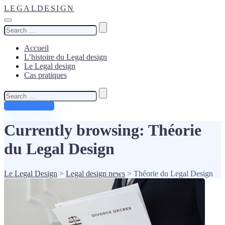
LEGALDESIGN
Search
for:
Accueil
L’histoire du Legal design
Le Legal design
Cas pratiques
Search
for:
Contactez-nous
Currently browsing: Théorie
du Legal Design
Le Legal Design
>
Legal design news
>
Théorie du Legal Design