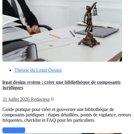
Théorie du Legal Design
legal design system : créer une bibliothèque de composants
juridiques
31 juillet 2026
Redacteur
0
Guide pratique pour créer et gouverner une bibliothèque de
composants juridiques : étapes détaillées, points de vigilance, erreurs
fréquentes, checklist et FAQ pour les particuliers.
Lire la suite